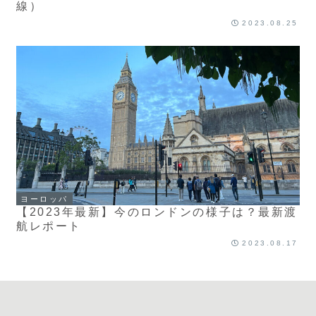
線）
2023.08.25
ヨーロッパ
【2023年最新】今のロンドンの様子は？最新渡
航レポート
2023.08.17