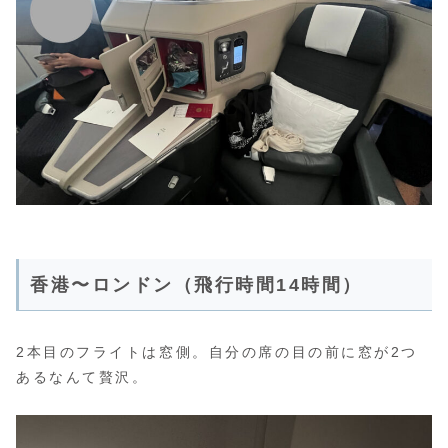
香港〜ロンドン（飛行時間14時間）
2本目のフライトは窓側。自分の席の目の前に窓が2つ
あるなんて贅沢。