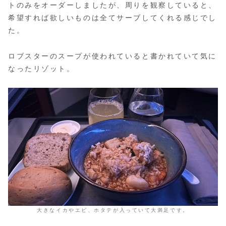
トのみをオーダーしましたが、周りを観察していると、
希望すれば欲しいものは全てサーブしてくれる感じでし
た。
ロブスターのスープが使われていると書かれていて気に
なったリゾット。
大きなイカやエビ、ホタテが入っていて大満足です。