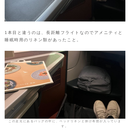
1本目と違うのは、長距離フライトなのでアメニティと
睡眠時用のリネン類があったこと。
この足元にあるバッグの中に、ベッドリネンと掛け布団が入っていま
す。