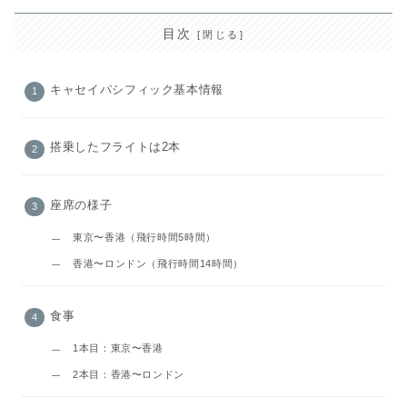
目次
キャセイパシフィック基本情報
搭乗したフライトは2本
座席の様子
東京〜香港（飛行時間5時間）
香港〜ロンドン（飛行時間14時間）
食事
1本目：東京〜香港
2本目：香港〜ロンドン