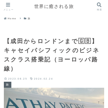
世界に癒される旅
メニュー
検索
Home
旅
【成田からロンドンまで🇬🇧】
キャセイパシフィックのビジネ
スクラス搭乗記（ヨーロッパ路
線）
2023.08.25
2024.02.24
旅