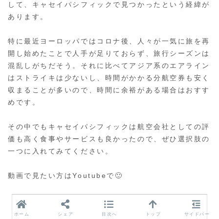
して、キャセイパシフィックで見つかったという経緯が
あります。
特に最近ヨーロッパではコロナ後、人々が一気に旅を再
開し始めたことで人手が足りておらず、旅行シーズンは
混乱しがちだそう。それに比べてアジア系のエアライン
はストライキは少ないし、時間がかかる分航空券も安く
収まることが多いので、時間に余裕がある場合はおすす
めです。
その中でもキャセイパシフィックは航空会社としての評
価も高く食事やサービスも良かったので、ぜひ選択肢の
一つに入れてみてください。
動画で見たい方はYoutubeで🙂
ホーム
シェア
目次へ
トップ
サイドバー