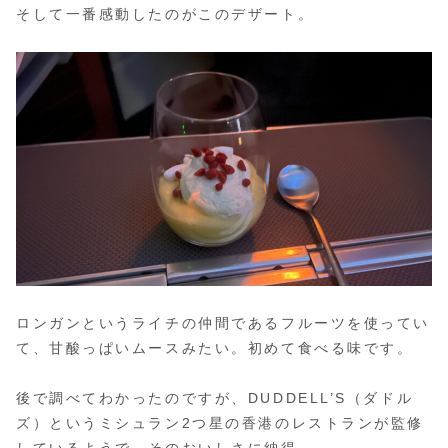
そして一番感動したのがこのデザート。
ロンガンというライチの仲間であるフルーツを使ってい
て、甘酸っぱいムースみたい。初めて食べる味です。
後で調べてわかったのですが、DUDDELL’S（ダドル
ズ）というミシュラン2つ星の香港のレストランが監修