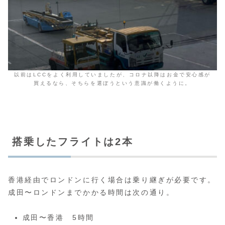
以前はLCCをよく利用していましたが、コロナ以降はお金で安心感が
買えるなら、そちらを選ぼうという意識が働くように。
搭乗したフライトは2本
香港経由でロンドンに行く場合は乗り継ぎが必要です。
成田〜ロンドンまでかかる時間は次の通り。
成田〜香港 5時間