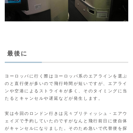
最後に
ヨーロッパに行く際はヨーロッパ系のエアラインを選ぶ
のと直行便が多いので飛行時間が短いですが、エアライ
ンや空港によるストライキが多く、そのタイミングに当
たるとキャンセルや遅延などが発生します。
実は今回のロンドン行きは元々ブリティッシュ・エアウ
ェイズで予約していたのですがなんと飛行前日に便自体
がキャンセルになりました。そのため急いで代替便を探