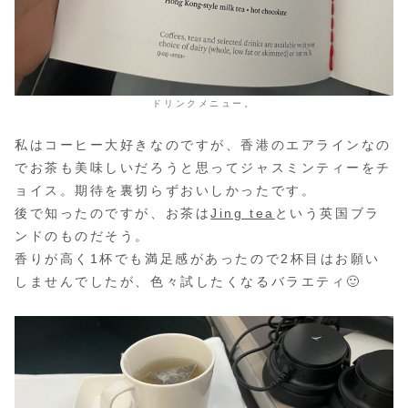
ドリンクメニュー。
私はコーヒー大好きなのですが、香港のエアラインなの
でお茶も美味しいだろうと思ってジャスミンティーをチ
ョイス。期待を裏切らずおいしかったです。
後で知ったのですが、お茶は
Jing tea
という英国ブラ
ンドのものだそう。
香りが高く1杯でも満足感があったので2杯目はお願い
しませんでしたが、色々試したくなるバラエティ🙂